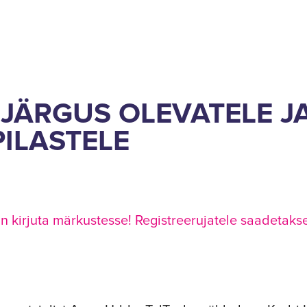
JÄRGUS OLEVATELE J
ILASTELE
kirjuta märkustesse! Registreerujatele saadetakse