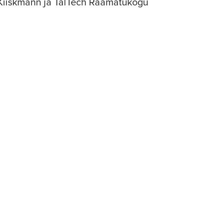
i Kiiskmann ja TalTech Raamatukogu