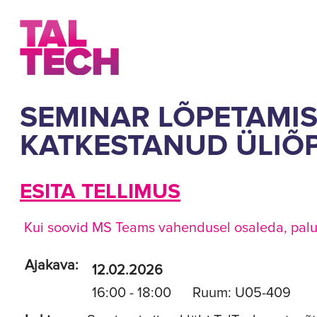
SEMINAR LÕPETAMIS
KATKESTANUD ÜLIÕP
ESITA TELLIMUS
Kui soovid MS Teams vahendusel osaleda, palun 
Ajakava:
12.02.2026
16:00 - 18:00
Ruum: U05-409