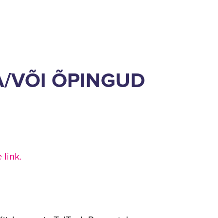
A/VÕI ÕPINGUD
 link.