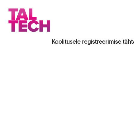
Koolitusele registreerimise täht