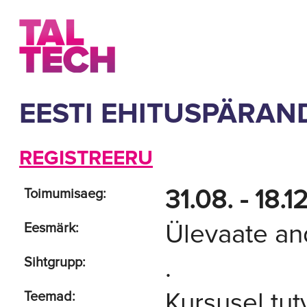
EESTI EHITUSPÄRAN
REGISTREERU
31.08. - 18.
Toimumisaeg:
Ülevaate an
Eesmärk:
.
Sihtgrupp:
Kursusel tut
Teemad: