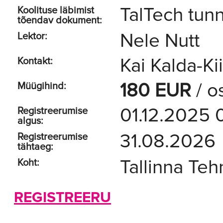
TalTech tunn
Koolituse läbimist
tõendav dokument:
Nele Nutt
Lektor:
Kai Kalda-Ki
Kontakt:
180 EUR
/ o
Müügihind:
01.12.2025 
Registreerumise
algus:
31.08.2026
Registreerumise
tähtaeg:
Tallinna Teh
Koht:
REGISTREERU