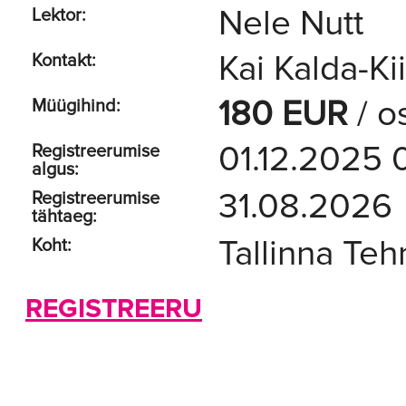
Nele Nutt
Lektor:
Kai Kalda-Ki
Kontakt:
180 EUR
/ o
Müügihind:
01.12.2025 
Registreerumise
algus:
31.08.2026
Registreerumise
tähtaeg:
Tallinna Teh
Koht:
REGISTREERU