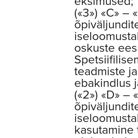
eksimused;
(«3») «C» – 
õpiväljundi
iseloomusta
oskuste ees
Spetsiifilis
teadmiste j
ebakindlus 
(«2») «D» – 
õpiväljundi
iseloomusta
kasutamine 