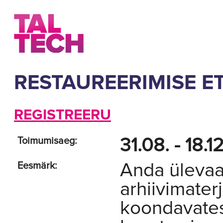
RESTAUREERIMISE 
REGISTREERU
31.08. - 18.
Toimumisaeg:
Anda ülevaa
Eesmärk:
arhiivimaterj
koondavates