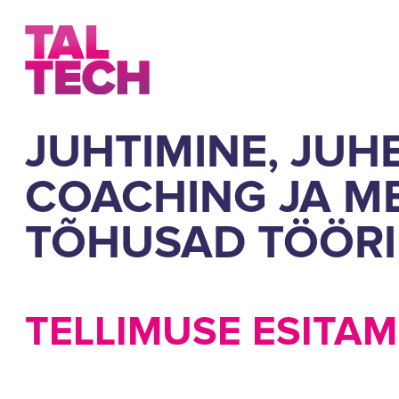
JUHTIMINE, JUH
COACHING JA M
TÕHUSAD TÖÖRI
TELLIMUSE ESITAM