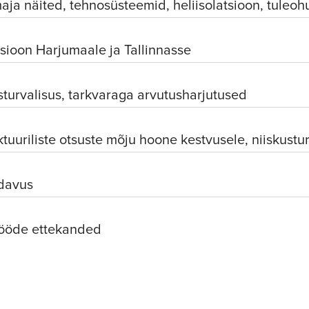
ja näited, tehnosüsteemid, heliisolatsioon, tuleo
sioon Harjumaale ja Tallinnasse
sturvalisus, tarkvaraga arvutusharjutused
ktuuriliste otsuste mõju hoone kestvusele, niiskustu
davus
tööde ettekanded