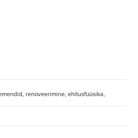
lemendid, renoveerimine, ehitusfüüsika,