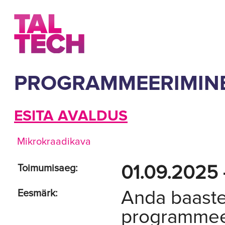
PROGRAMMEERIMINE
ESITA AVALDUS
Mikrokraadikava
01.09.2025 
Toimumisaeg:
Anda baast
Eesmärk:
programmeer