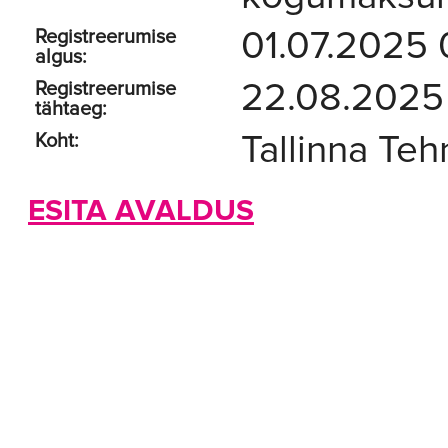
01.07.2025
Registreerumise
algus:
22.08.2025
Registreerumise
tähtaeg:
Tallinna Tehn
Koht:
ESITA AVALDUS