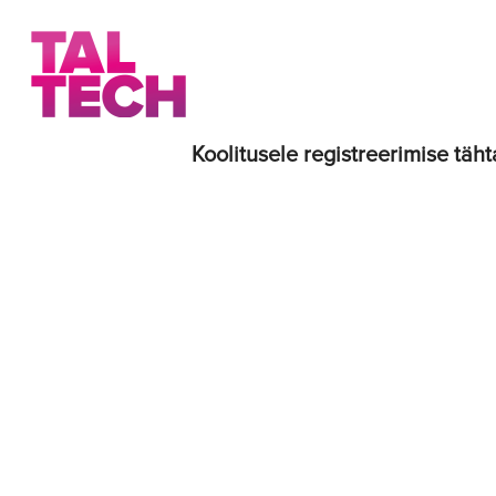
Koolitusele registreerimise täht