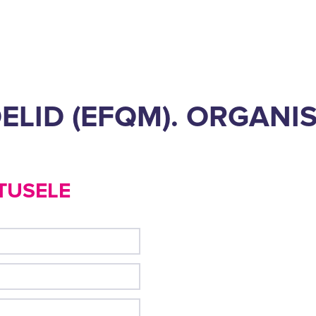
LID (EFQM). ORGANIS
TUSELE