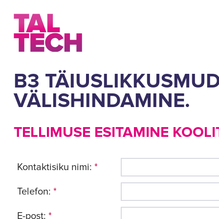
B3 TÄIUSLIKKUSMUDE
VÄLISHINDAMINE.
TELLIMUSE ESITAMINE KOOLI
Kontaktisiku nimi:
*
Telefon:
*
E-post:
*