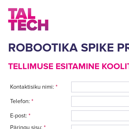
ROBOOTIKA SPIKE P
TELLIMUSE ESITAMINE KOOLI
Kontaktisiku nimi:
*
Telefon:
*
E-post:
*
Päringu sisu:
*