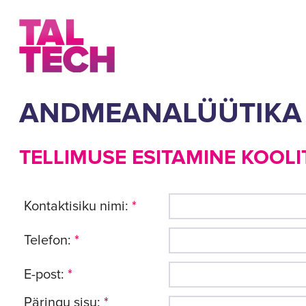
ANDMEANALÜÜTIKA
TELLIMUSE ESITAMINE KOOLI
Kontaktisiku nimi:
*
Telefon:
*
E-post:
*
Päringu sisu:
*