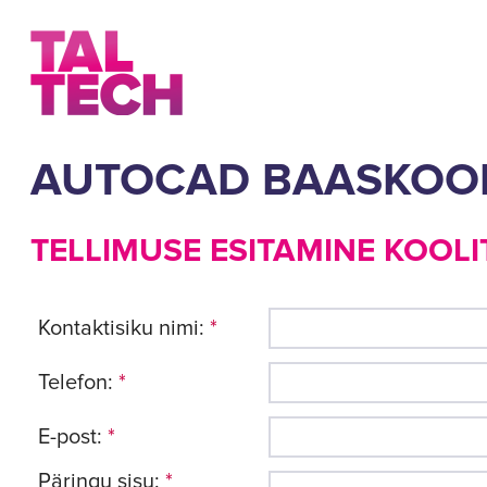
AUTOCAD BAASKOO
TELLIMUSE ESITAMINE KOOLI
Kontaktisiku nimi:
*
Telefon:
*
E-post:
*
Päringu sisu:
*