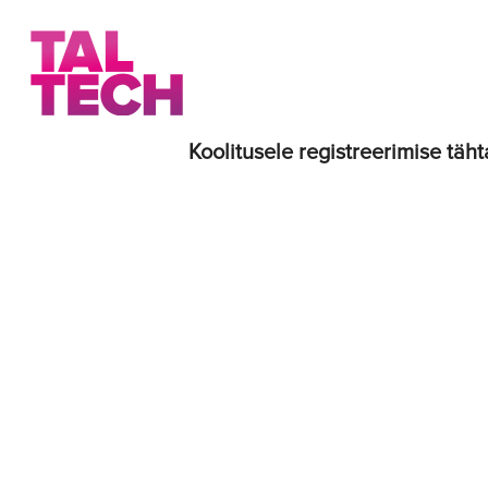
Koolitusele registreerimise täht