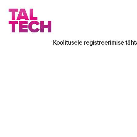
Koolitusele registreerimise täht