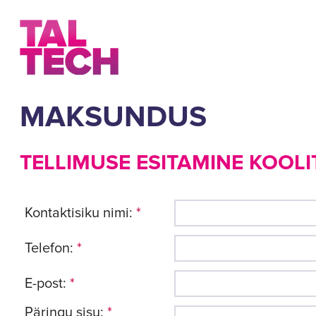
MAKSUNDUS
TELLIMUSE ESITAMINE KOOLI
Kontaktisiku nimi:
*
Telefon:
*
E-post:
*
Päringu sisu:
*