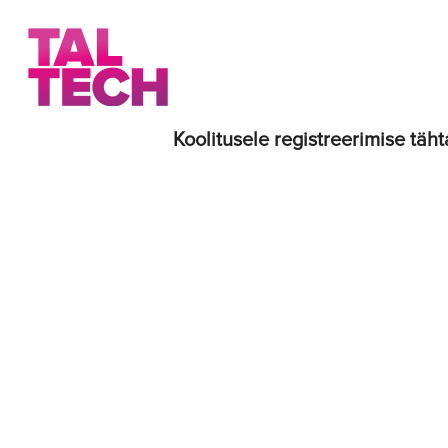
Koolitusele registreerimise täht