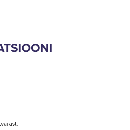
ATSIOONI
kvarast;