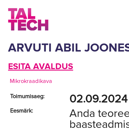
ARVUTI ABIL JOONE
ESITA AVALDUS
Mikrokraadikava
02.09.2024 
Toimumisaeg:
Anda teoreet
Eesmärk:
baasteadmis