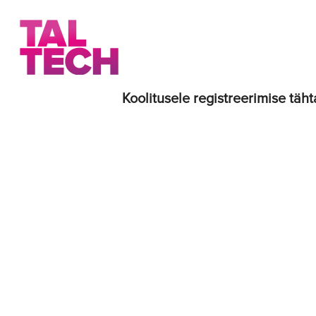
Koolitusele registreerimise täht