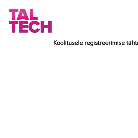
Koolitusele registreerimise täht