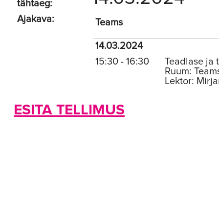
tähtaeg:
Ajakava:
Teams
14.03.2024
15:30 - 16:30
Teadlase ja
Ruum: Team
Lektor: Mirj
ESITA TELLIMUS