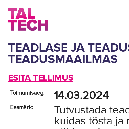
TEADLASE JA TEAD
TEADUSMAAILMAS
ESITA TELLIMUS
14.03.2024
Toimumisaeg:
Tutvustada tead
Eesmärk:
kuidas tõsta j