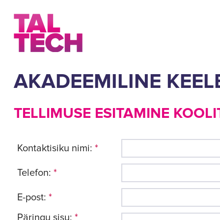
AKADEEMILINE KEE
TELLIMUSE ESITAMINE KOOLI
Kontaktisiku nimi:
*
Telefon:
*
E-post:
*
Päringu sisu:
*