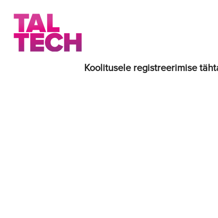
Koolitusele registreerimise täht