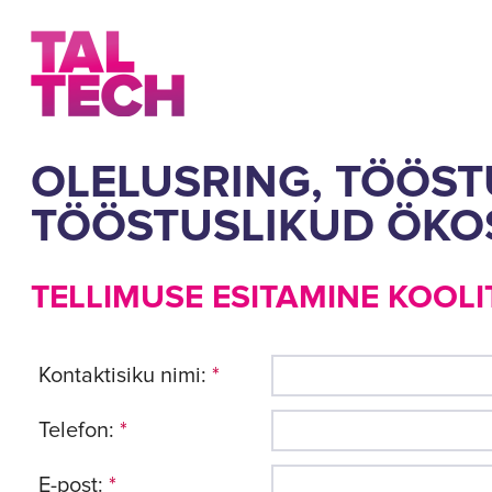
OLELUSRING, TÖÖS
TÖÖSTUSLIKUD ÖKO
TELLIMUSE ESITAMINE KOOLI
Kontaktisiku nimi:
*
Telefon:
*
E-post:
*