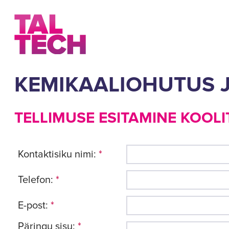
KEMIKAALIOHUTUS 
TELLIMUSE ESITAMINE KOOLI
Kontaktisiku nimi:
*
Telefon:
*
E-post:
*
Päringu sisu:
*