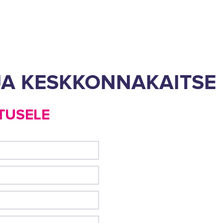
JA KESKKONNAKAITSE
TUSELE